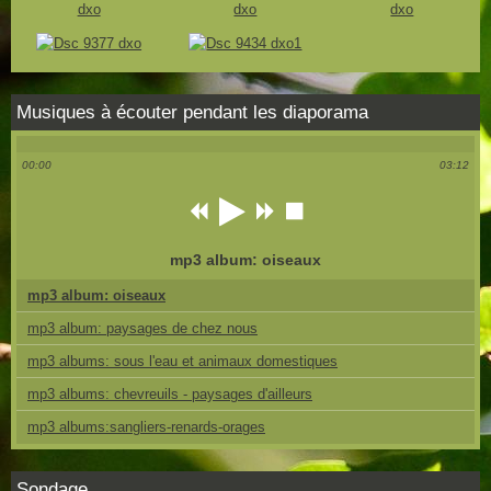
Musiques à écouter pendant les diaporama
00:00
03:12
mp3 album: oiseaux
mp3 album: oiseaux
mp3 album: paysages de chez nous
mp3 albums: sous l'eau et animaux domestiques
mp3 albums: chevreuils - paysages d'ailleurs
mp3 albums:sangliers-renards-orages
Sondage