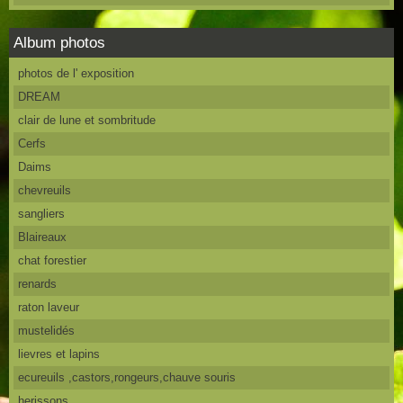
Album photos
photos de l' exposition
DREAM
clair de lune et sombritude
Cerfs
Daims
chevreuils
sangliers
Blaireaux
chat forestier
renards
raton laveur
mustelidés
lievres et lapins
ecureuils ,castors,rongeurs,chauve souris
herissons