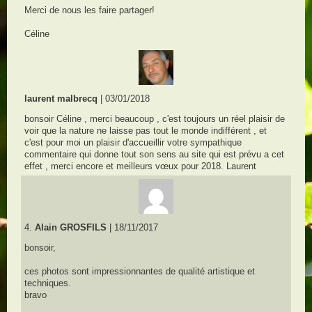
Merci de nous les faire partager!
Céline
laurent malbrecq
| 03/01/2018
bonsoir Céline , merci beaucoup , c'est toujours un réel plaisir de
voir que la nature ne laisse pas tout le monde indifférent , et
c'est pour moi un plaisir d'accueillir votre sympathique
commentaire qui donne tout son sens au site qui est prévu a cet
effet , merci encore et meilleurs vœux pour 2018. Laurent
4.
Alain GROSFILS
| 18/11/2017
bonsoir,
ces photos sont impressionnantes de qualité artistique et
techniques.
bravo