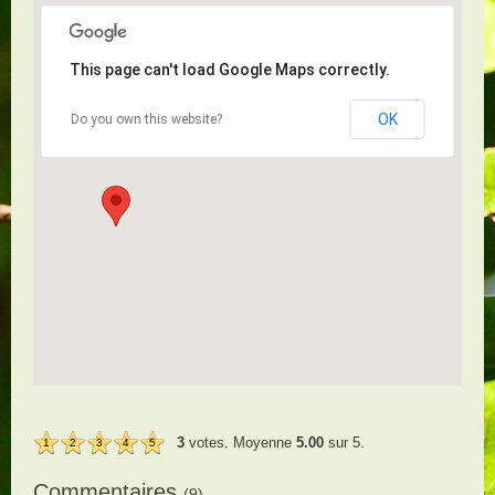
This page can't load Google Maps correctly.
OK
Do you own this website?
3
votes. Moyenne
5.00
sur 5.
1
2
3
4
5
Commentaires
(9)