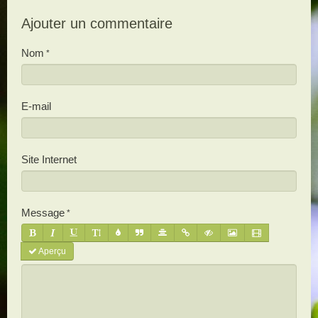
Ajouter un commentaire
Nom
E-mail
Site Internet
Message
Aperçu