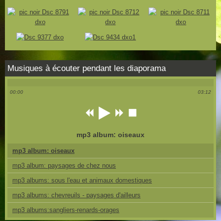
Musiques à écouter pendant les diaporama
00:00
03:12
mp3 album: oiseaux
mp3 album: oiseaux
mp3 album: paysages de chez nous
mp3 albums: sous l'eau et animaux domestiques
mp3 albums: chevreuils - paysages d'ailleurs
mp3 albums:sangliers-renards-orages