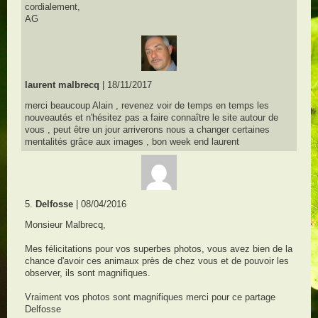
cordialement,
AG
laurent malbrecq
| 18/11/2017
merci beaucoup Alain , revenez voir de temps en temps les
nouveautés et n'hésitez pas a faire connaître le site autour de
vous , peut être un jour arriverons nous a changer certaines
mentalités grâce aux images , bon week end laurent
5.
Delfosse
| 08/04/2016
Monsieur Malbrecq,
Mes félicitations pour vos superbes photos, vous avez bien de la
chance d'avoir ces animaux près de chez vous et de pouvoir les
observer, ils sont magnifiques.
Vraiment vos photos sont magnifiques merci pour ce partage
Delfosse