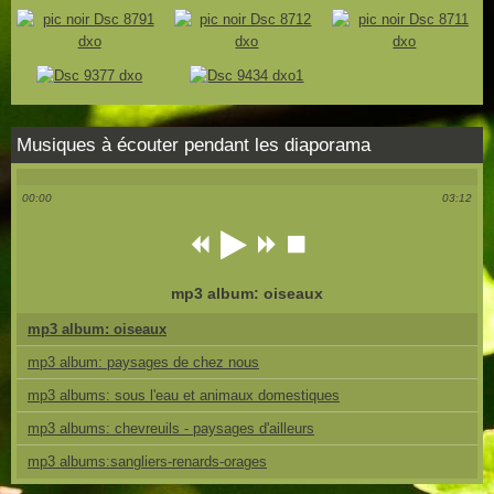
Musiques à écouter pendant les diaporama
00:00
03:12
mp3 album: oiseaux
mp3 album: oiseaux
mp3 album: paysages de chez nous
mp3 albums: sous l'eau et animaux domestiques
mp3 albums: chevreuils - paysages d'ailleurs
mp3 albums:sangliers-renards-orages