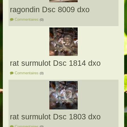
ragondin Dsc 8009 dxo
Commentaires
(0)
rat surmulot Dsc 1814 dxo
Commentaires
(0)
rat surmulot Dsc 1803 dxo
Commentaires
(0)