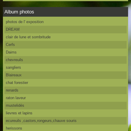
Album photos
photos de l' exposition
DREAM
clair de lune et sombritude
Cerfs
Daims
chevreuils
sangliers
Blaireaux
chat forestier
renards
raton laveur
mustelidés
lievres et lapins
ecureuils ,castors,rongeurs,chauve souris
herissons