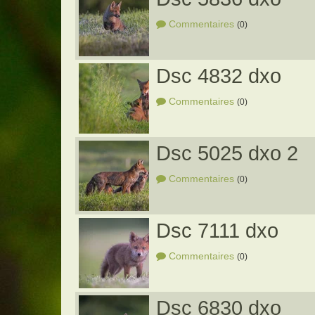
Commentaires
(0)
Dsc 4832 dxo
Commentaires
(0)
Dsc 5025 dxo 2
Commentaires
(0)
Dsc 7111 dxo
Commentaires
(0)
Dsc 6830 dxo