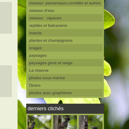
oiseaux: passereaux,corvidés et autres
oiseaux d'eau
oiseaux : rapaces
reptiles et batraciens
insects
plantes et champignons
orages
paysages
paysages givre et neige
La réserve
photos sous marine
Divers
photos avec graphisme
derniers clichés