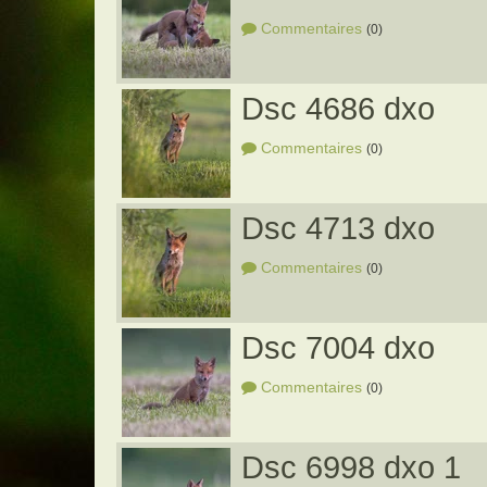
Commentaires
(0)
Dsc 4686 dxo
Commentaires
(0)
Dsc 4713 dxo
Commentaires
(0)
Dsc 7004 dxo
Commentaires
(0)
Dsc 6998 dxo 1