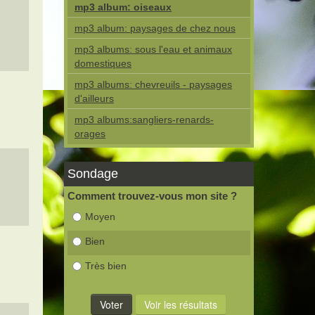
mp3 album: oiseaux
mp3 album: paysages de chez nous
mp3 albums: sous l'eau et animaux
domestiques
mp3 albums: chevreuils - paysages
d'ailleurs
mp3 albums:sangliers-renards-
orages
Sondage
Comment trouvez-vous mon site ?
Moyen
Bien
Très bien