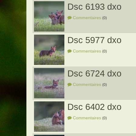
Dsc 6193 dxo
Commentaires
(0)
Dsc 5977 dxo
Commentaires
(0)
Dsc 6724 dxo
Commentaires
(0)
Dsc 6402 dxo
Commentaires
(0)