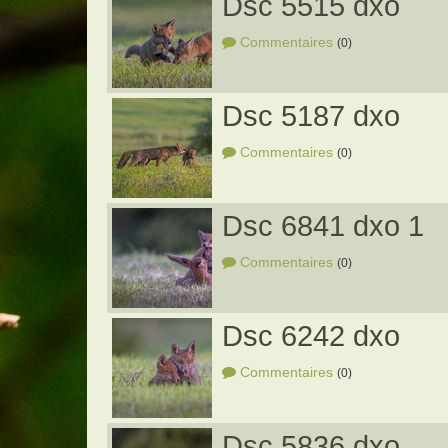
Dsc 5515 dxo
Commentaires
(0)
Dsc 5187 dxo
Commentaires
(0)
Dsc 6841 dxo 1
Commentaires
(0)
Dsc 6242 dxo
Commentaires
(0)
Dsc 5836 dxo