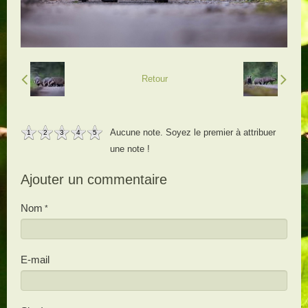
Retour
Aucune note. Soyez le premier à attribuer
1
2
3
4
5
une note !
Ajouter un commentaire
Nom
E-mail