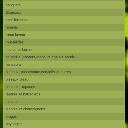
sangliers
Blaireaux
chat forestier
renards
raton laveur
mustelidés
lievres et lapins
ecureuils ,castors,rongeurs,chauve souris
herissons
oiseaux: passereaux,corvidés et autres
oiseaux d'eau
oiseaux : rapaces
reptiles et batraciens
insects
plantes et champignons
orages
paysages