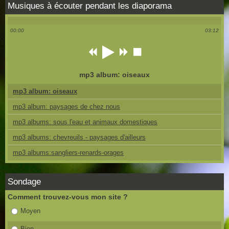
Musiques à écouter pendant les diaporama
00:00
03:12
mp3 album: oiseaux
mp3 album: oiseaux
mp3 album: paysages de chez nous
mp3 albums: sous l'eau et animaux domestiques
mp3 albums: chevreuils - paysages d'ailleurs
mp3 albums:sangliers-renards-orages
Sondage
Comment trouvez-vous mon site ?
Moyen
Bien