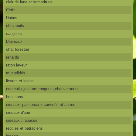
clair de lune et sombritude
Cerfs
Daims
chevreuils
sangliers
Blaireaux
chat forestier
renards
raton laveur
mustelidés
lievres et lapins
ecureuils ,castors,rongeurs,chauve souris
herissons
oiseaux: passereaux,corvidés et autres
oiseaux d'eau
oiseaux : rapaces
reptiles et batraciens