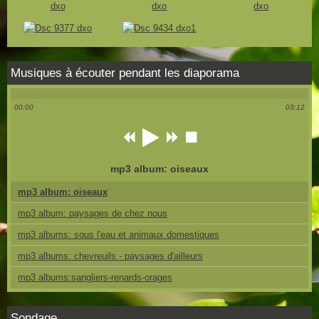
Musiques à écouter pendant les diaporama
00:00
03:12
mp3 album: oiseaux
mp3 album: oiseaux
mp3 album: paysages de chez nous
mp3 albums: sous l'eau et animaux domestiques
mp3 albums: chevreuils - paysages d'ailleurs
mp3 albums:sangliers-renards-orages
Sondage