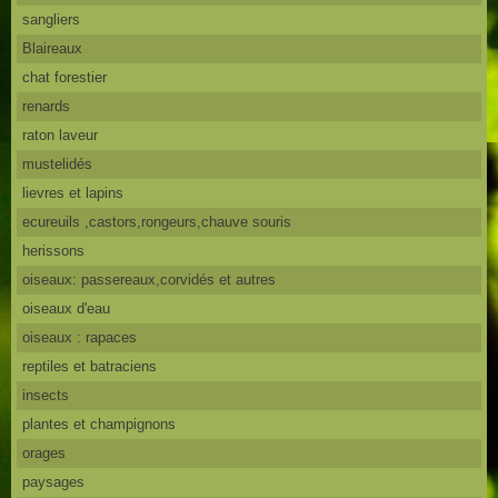
sangliers
Blaireaux
chat forestier
renards
raton laveur
mustelidés
lievres et lapins
ecureuils ,castors,rongeurs,chauve souris
herissons
oiseaux: passereaux,corvidés et autres
oiseaux d'eau
oiseaux : rapaces
reptiles et batraciens
insects
plantes et champignons
orages
paysages