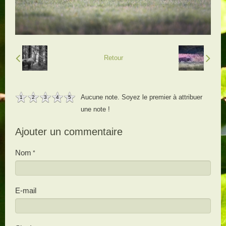
Retour
Aucune note. Soyez le premier à attribuer
1
2
3
4
5
une note !
Ajouter un commentaire
Nom
E-mail