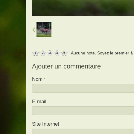
Aucune note. Soyez le premier à a
1
2
3
4
5
Ajouter un commentaire
Nom
E-mail
Site Internet