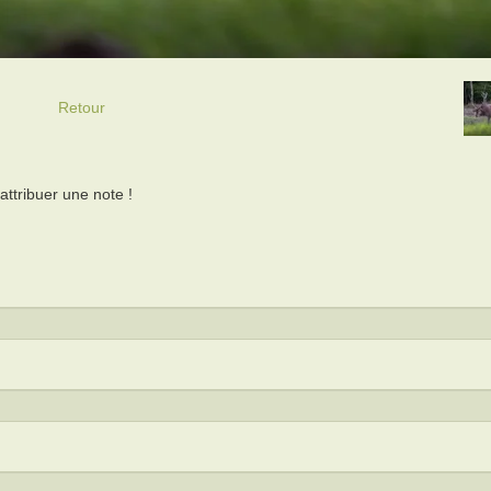
Retour
ttribuer une note !