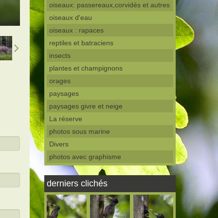
oiseaux: passereaux,corvidés et autres
oiseaux d'eau
oiseaux : rapaces
reptiles et batraciens
insects
plantes et champignons
orages
paysages
paysages givre et neige
La réserve
photos sous marine
Divers
photos avec graphisme
derniers clichés