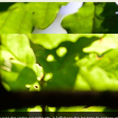
 suivi des visites sur notre site, à l'affichage des boutons de partage