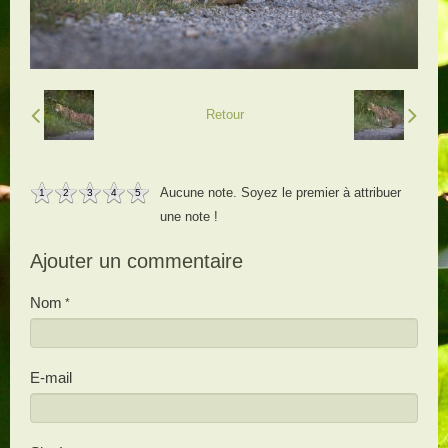
Retour
Aucune note. Soyez le premier à attribuer
1
2
3
4
5
une note !
Ajouter un commentaire
Nom
E-mail