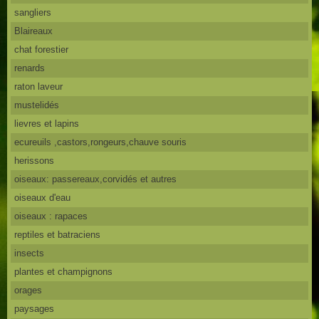
sangliers
Blaireaux
chat forestier
renards
raton laveur
mustelidés
lievres et lapins
ecureuils ,castors,rongeurs,chauve souris
herissons
oiseaux: passereaux,corvidés et autres
oiseaux d'eau
oiseaux : rapaces
reptiles et batraciens
insects
plantes et champignons
orages
paysages