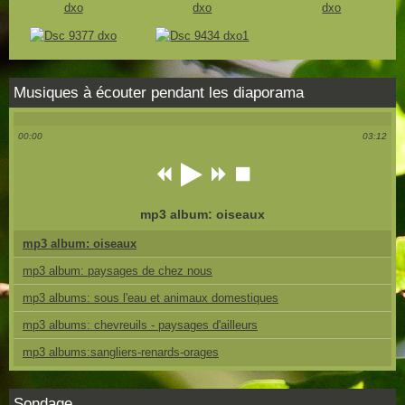
Musiques à écouter pendant les diaporama
00:00
03:12
mp3 album: oiseaux
mp3 album: oiseaux
mp3 album: paysages de chez nous
mp3 albums: sous l'eau et animaux domestiques
mp3 albums: chevreuils - paysages d'ailleurs
mp3 albums:sangliers-renards-orages
Sondage