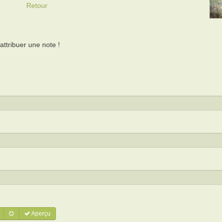
Retour
ttribuer une note !
Aperçu