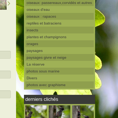
oiseaux: passereaux,corvidés et autres
oiseaux d'eau
oiseaux : rapaces
reptiles et batraciens
insects
plantes et champignons
orages
paysages
paysages givre et neige
La réserve
photos sous marine
Divers
photos avec graphisme
derniers clichés