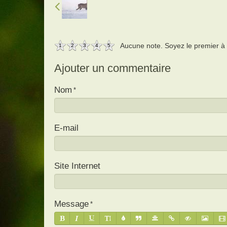
Aucune note. Soyez le premier à a
1
2
3
4
5
Ajouter un commentaire
Nom
E-mail
Site Internet
Message