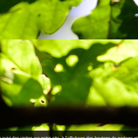
 suivi des visites sur notre site, à l'affichage des boutons de partage