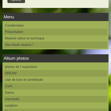
Menu
Coordonnées
Présentation
Matériel utilisé et technique
Une future réserve !
Album photos
photos de l' exposition
DREAM
clair de lune et sombritude
Cerfs
Daims
chevreuils
sangliers