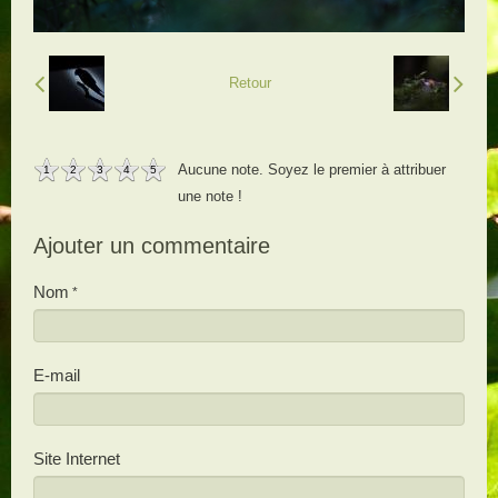
Retour
Aucune note. Soyez le premier à attribuer
1
2
3
4
5
une note !
Ajouter un commentaire
Nom
E-mail
Site Internet