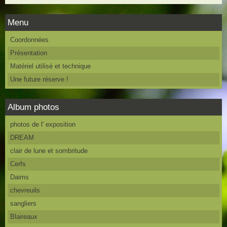
Menu
Coordonnées
Présentation
Matériel utilisé et technique
Une future réserve !
Album photos
photos de l' exposition
DREAM
clair de lune et sombritude
Cerfs
Daims
chevreuils
sangliers
Blaireaux