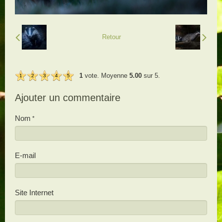
Retour
1
vote. Moyenne
5.00
sur 5.
1
2
3
4
5
Ajouter un commentaire
Nom
E-mail
Site Internet