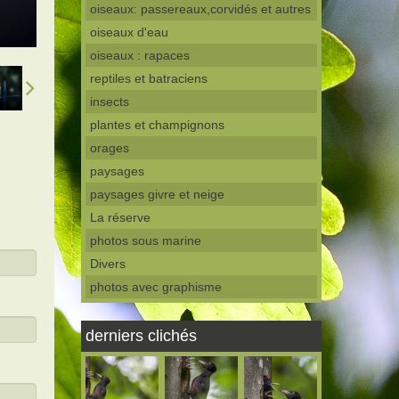
oiseaux: passereaux,corvidés et autres
oiseaux d'eau
oiseaux : rapaces
reptiles et batraciens
insects
plantes et champignons
orages
paysages
paysages givre et neige
La réserve
photos sous marine
Divers
photos avec graphisme
derniers clichés