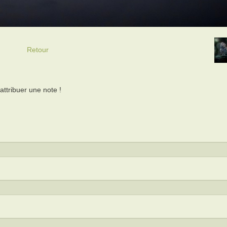
Retour
ttribuer une note !