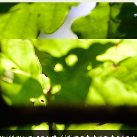
 suivi des visites sur notre site, à l'affichage des boutons de partage