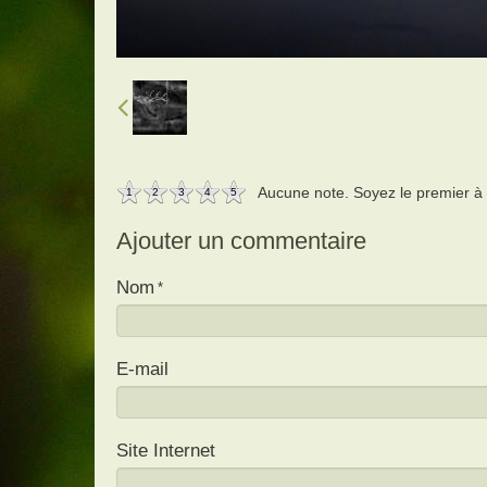
Aucune note. Soyez le premier à a
1
2
3
4
5
Ajouter un commentaire
Nom
E-mail
Site Internet