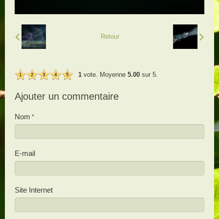
Retour
1
vote. Moyenne
5.00
sur 5.
1
2
3
4
5
Ajouter un commentaire
Nom
E-mail
Site Internet