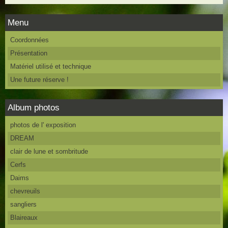
Menu
Coordonnées
Présentation
Matériel utilisé et technique
Une future réserve !
Album photos
photos de l' exposition
DREAM
clair de lune et sombritude
Cerfs
Daims
chevreuils
sangliers
Blaireaux