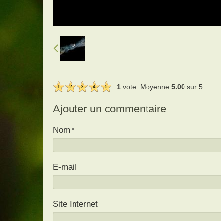
1
vote. Moyenne
5.00
sur 5.
1
2
3
4
5
Ajouter un commentaire
Nom
E-mail
Site Internet