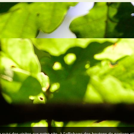
 suivi des visites sur notre site, à l'affichage des boutons de partage