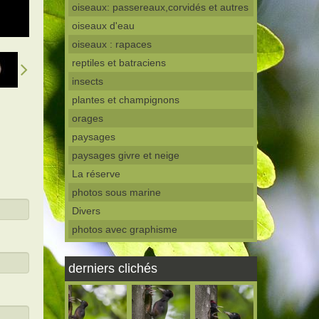
oiseaux: passereaux,corvidés et autres
oiseaux d'eau
oiseaux : rapaces
reptiles et batraciens
insects
plantes et champignons
orages
paysages
paysages givre et neige
La réserve
photos sous marine
Divers
photos avec graphisme
derniers clichés