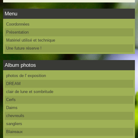
Menu
Coordonnées
Présentation
Matériel utilisé et technique
Une future réserve !
Album photos
photos de l' exposition
DREAM
clair de lune et sombritude
Cerfs
Daims
chevreuils
sangliers
Blaireaux