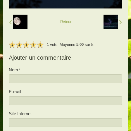
Retour
1
vote. Moyenne
5.00
sur 5.
1
2
3
4
5
Ajouter un commentaire
Nom
E-mail
Site Internet