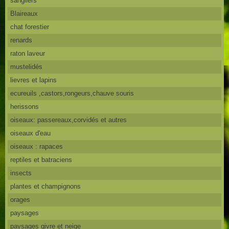
sangliers
Blaireaux
chat forestier
renards
raton laveur
mustelidés
lievres et lapins
ecureuils ,castors,rongeurs,chauve souris
herissons
oiseaux: passereaux,corvidés et autres
oiseaux d'eau
oiseaux : rapaces
reptiles et batraciens
insects
plantes et champignons
orages
paysages
paysages givre et neige