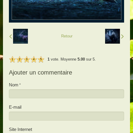
Retour
1
vote. Moyenne
5.00
sur 5.
1
2
3
4
5
Ajouter un commentaire
Nom
E-mail
Site Internet