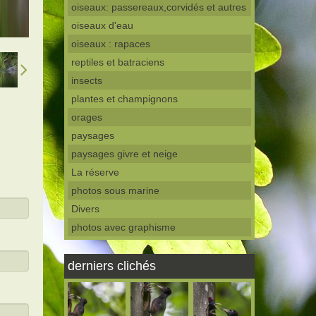
oiseaux: passereaux,corvidés et autres
oiseaux d'eau
oiseaux : rapaces
reptiles et batraciens
insects
plantes et champignons
orages
paysages
paysages givre et neige
La réserve
photos sous marine
Divers
photos avec graphisme
derniers clichés