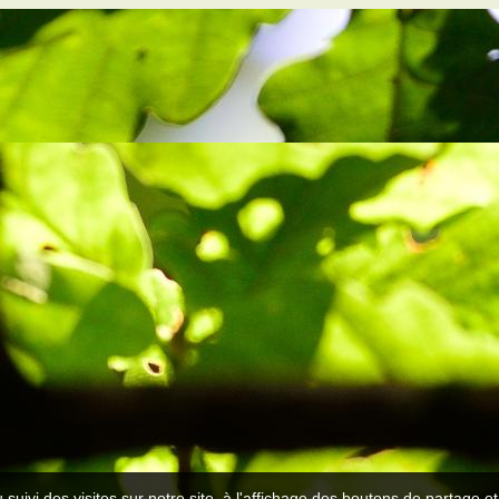
 suivi des visites sur notre site, à l'affichage des boutons de partage