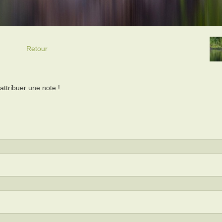
Retour
ttribuer une note !