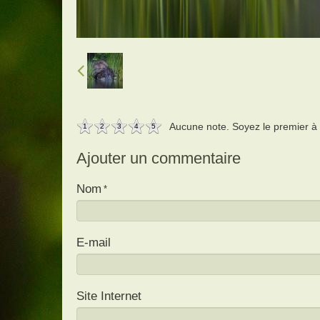
Aucune note. Soyez le premier à a
1
2
3
4
5
Ajouter un commentaire
Nom
E-mail
Site Internet