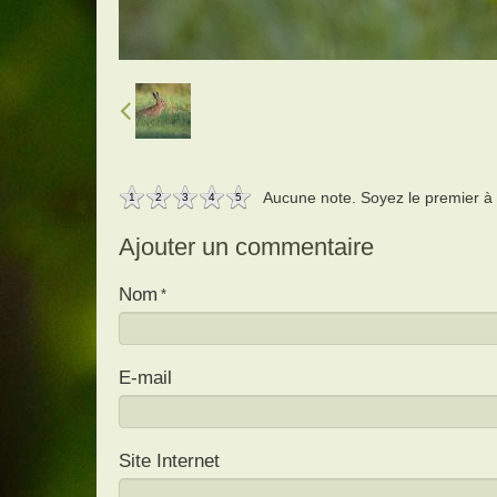
Aucune note. Soyez le premier à a
1
2
3
4
5
Ajouter un commentaire
Nom
E-mail
Site Internet