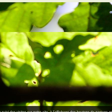
 suivi des visites sur notre site, à l'affichage des boutons de partage