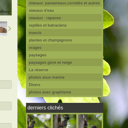
oiseaux: passereaux,corvidés et autres
oiseaux d'eau
oiseaux : rapaces
reptiles et batraciens
insects
plantes et champignons
orages
paysages
paysages givre et neige
La réserve
photos sous marine
Divers
photos avec graphisme
derniers clichés