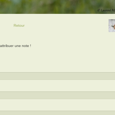
Retour
ttribuer une note !