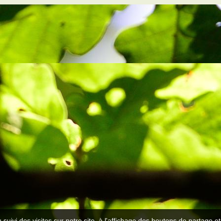
 suivi des visites sur notre site, à l'affichage des boutons de partage