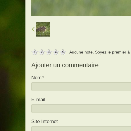
Aucune note. Soyez le premier à a
1
2
3
4
5
Ajouter un commentaire
Nom
E-mail
Site Internet