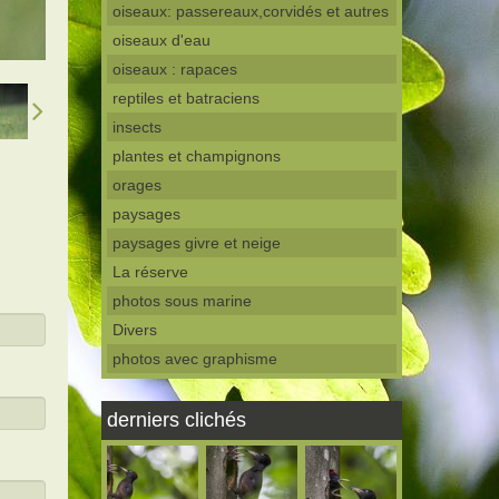
oiseaux: passereaux,corvidés et autres
oiseaux d'eau
oiseaux : rapaces
reptiles et batraciens
insects
plantes et champignons
orages
paysages
paysages givre et neige
La réserve
photos sous marine
Divers
photos avec graphisme
derniers clichés