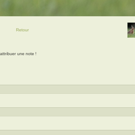
Retour
ttribuer une note !