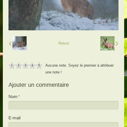
Retour
Aucune note. Soyez le premier à attribuer
1
2
3
4
5
une note !
Ajouter un commentaire
Nom
E-mail