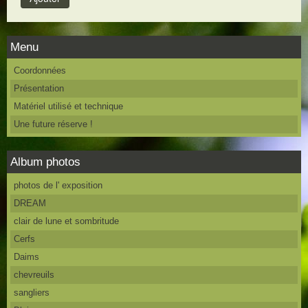
Menu
Coordonnées
Présentation
Matériel utilisé et technique
Une future réserve !
Album photos
photos de l' exposition
DREAM
clair de lune et sombritude
Cerfs
Daims
chevreuils
sangliers