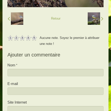
Retour
Aucune note. Soyez le premier à attribuer
1
2
3
4
5
une note !
Ajouter un commentaire
Nom
E-mail
Site Internet