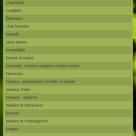
chevreuils
sangliers
Blaireaux
chat forestier
renards
raton laveur
mustelidés
lievres et lapins
ecureuils ,castors,rongeurs,chauve souris
herissons
oiseaux: passereaux,corvidés et autres
oiseaux d'eau
oiseaux : rapaces
reptiles et batraciens
insects
plantes et champignons
orages