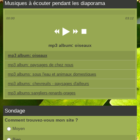
Musiques à écouter pendant les diaporama
00:00
03:12
mp3 album: oiseaux
mp3 album: oiseaux
mp3 album: paysages de chez nous
mp3 albums: sous l'eau et animaux domestiques
mp3 albums: chevreuils - paysages d'ailleurs
mp3 albums:sangliers-renards-orages
Sondage
Comment trouvez-vous mon site ?
Moyen
Bien