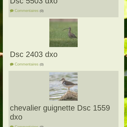
Dsc 5503 dxo
Commentaires
(0)
Dsc 2403 dxo
Commentaires
(0)
chevalier guignette Dsc 1559
dxo
Commentaires