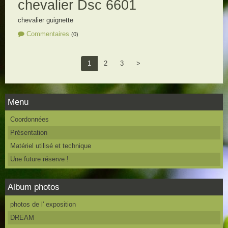
chevalier Dsc 6601
chevalier guignette
Commentaires
(0)
1
2
3
>
Menu
Coordonnées
Présentation
Matériel utilisé et technique
Une future réserve !
Album photos
photos de l' exposition
DREAM