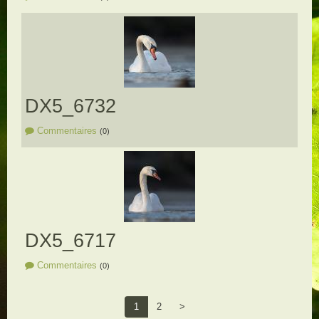
DX5_6732
Commentaires
(0)
DX5_6717
Commentaires
(0)
1
2
>