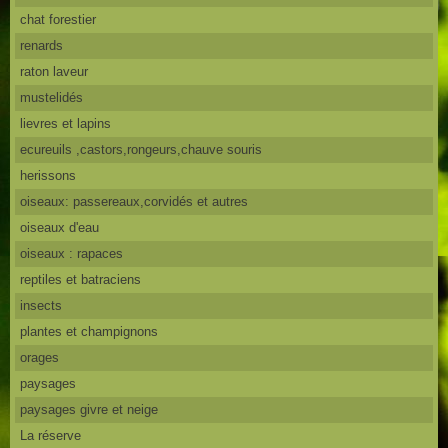
chat forestier
renards
raton laveur
mustelidés
lievres et lapins
ecureuils ,castors,rongeurs,chauve souris
herissons
oiseaux: passereaux,corvidés et autres
oiseaux d'eau
oiseaux : rapaces
reptiles et batraciens
insects
plantes et champignons
orages
paysages
paysages givre et neige
La réserve