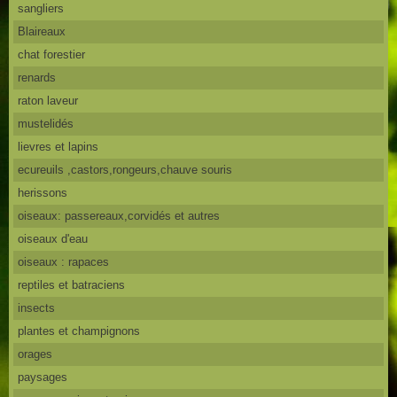
sangliers
Blaireaux
chat forestier
renards
raton laveur
mustelidés
lievres et lapins
ecureuils ,castors,rongeurs,chauve souris
herissons
oiseaux: passereaux,corvidés et autres
oiseaux d'eau
oiseaux : rapaces
reptiles et batraciens
insects
plantes et champignons
orages
paysages