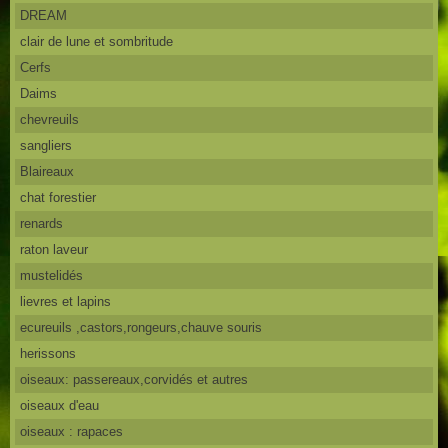
DREAM
clair de lune et sombritude
Cerfs
Daims
chevreuils
sangliers
Blaireaux
chat forestier
renards
raton laveur
mustelidés
lievres et lapins
ecureuils ,castors,rongeurs,chauve souris
herissons
oiseaux: passereaux,corvidés et autres
oiseaux d'eau
oiseaux : rapaces