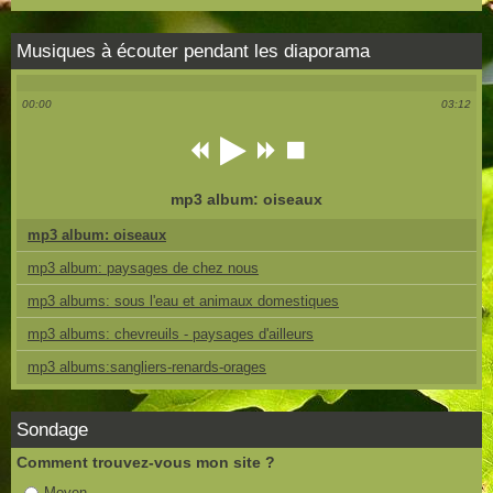
Musiques à écouter pendant les diaporama
00:00
03:12
mp3 album: oiseaux
mp3 album: oiseaux
mp3 album: paysages de chez nous
mp3 albums: sous l'eau et animaux domestiques
mp3 albums: chevreuils - paysages d'ailleurs
mp3 albums:sangliers-renards-orages
Sondage
Comment trouvez-vous mon site ?
Moyen