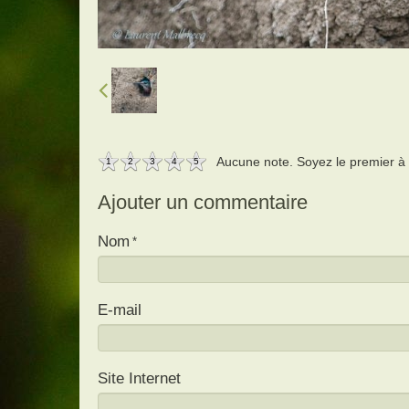
Aucune note. Soyez le premier à a
1
2
3
4
5
Ajouter un commentaire
Nom
E-mail
Site Internet