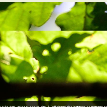
 suivi des visites sur notre site, à l'affichage des boutons de partage