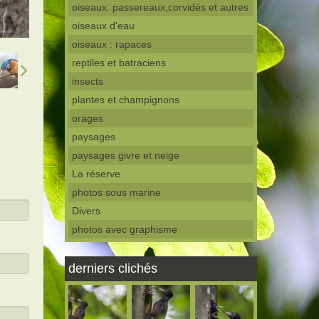
oiseaux: passereaux,corvidés et autres
oiseaux d'eau
oiseaux : rapaces
reptiles et batraciens
insects
plantes et champignons
orages
paysages
paysages givre et neige
La réserve
photos sous marine
Divers
photos avec graphisme
derniers clichés