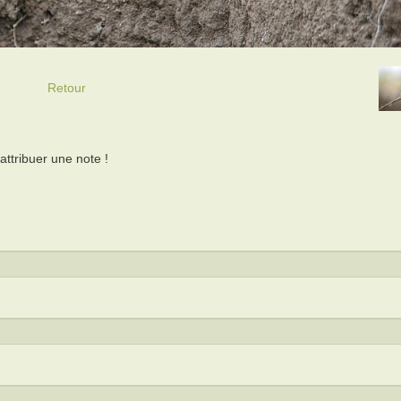
Retour
ttribuer une note !