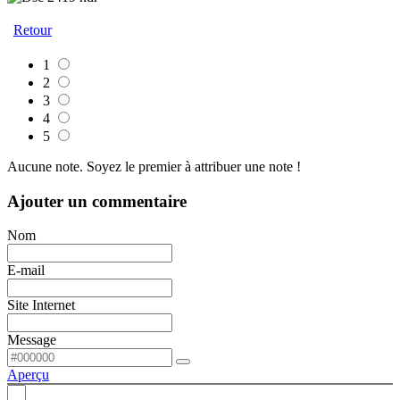
Retour
1
2
3
4
5
Aucune note. Soyez le premier à attribuer une note !
Ajouter un commentaire
Nom
E-mail
Site Internet
Message
Aperçu