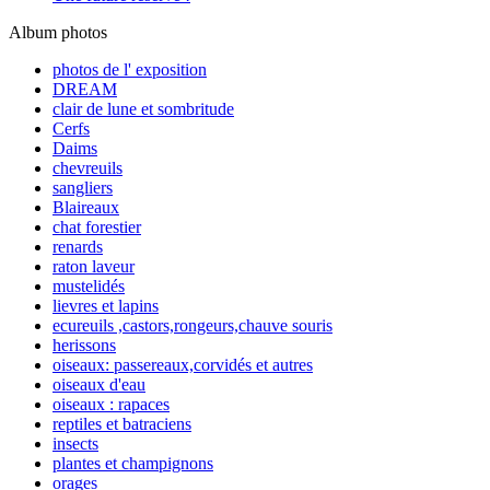
Album photos
photos de l' exposition
DREAM
clair de lune et sombritude
Cerfs
Daims
chevreuils
sangliers
Blaireaux
chat forestier
renards
raton laveur
mustelidés
lievres et lapins
ecureuils ,castors,rongeurs,chauve souris
herissons
oiseaux: passereaux,corvidés et autres
oiseaux d'eau
oiseaux : rapaces
reptiles et batraciens
insects
plantes et champignons
orages