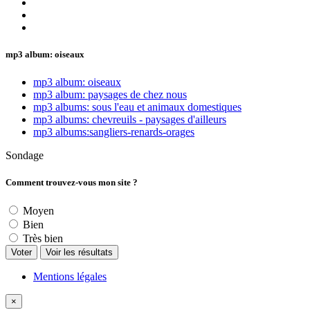
mp3 album: oiseaux
mp3 album: oiseaux
mp3 album: paysages de chez nous
mp3 albums: sous l'eau et animaux domestiques
mp3 albums: chevreuils - paysages d'ailleurs
mp3 albums:sangliers-renards-orages
Sondage
Comment trouvez-vous mon site ?
Moyen
Bien
Très bien
Mentions légales
×