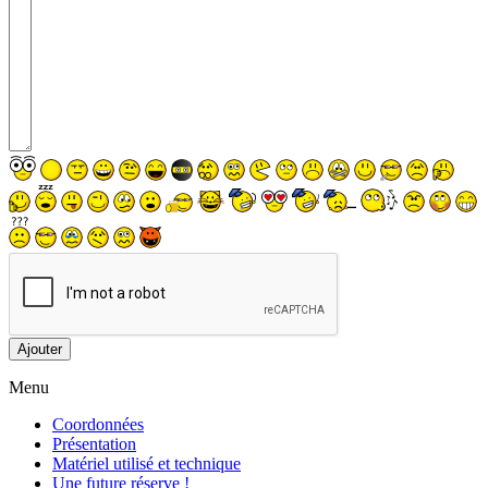
Menu
Coordonnées
Présentation
Matériel utilisé et technique
Une future réserve !