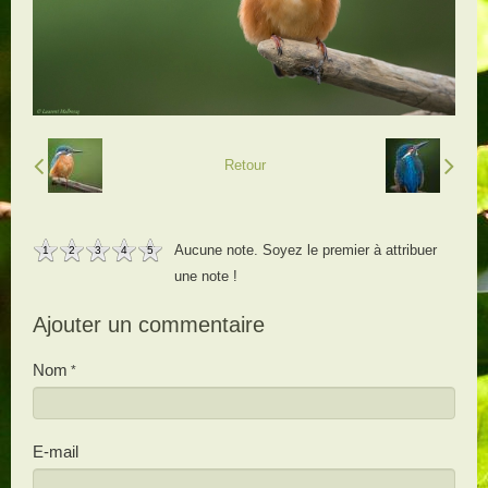
Retour
Aucune note. Soyez le premier à attribuer
1
2
3
4
5
une note !
Ajouter un commentaire
Nom
E-mail