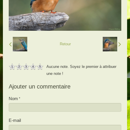
Retour
Aucune note. Soyez le premier à attribuer
1
2
3
4
5
une note !
Ajouter un commentaire
Nom
E-mail