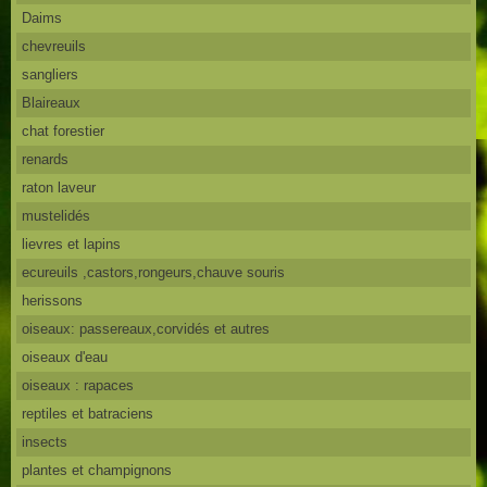
Daims
chevreuils
sangliers
Blaireaux
chat forestier
renards
raton laveur
mustelidés
lievres et lapins
ecureuils ,castors,rongeurs,chauve souris
herissons
oiseaux: passereaux,corvidés et autres
oiseaux d'eau
oiseaux : rapaces
reptiles et batraciens
insects
plantes et champignons