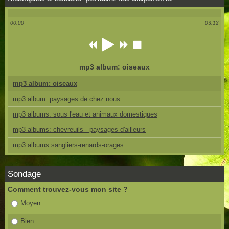
00:00
03:12
mp3 album: oiseaux
mp3 album: oiseaux
mp3 album: paysages de chez nous
mp3 albums: sous l'eau et animaux domestiques
mp3 albums: chevreuils - paysages d'ailleurs
mp3 albums:sangliers-renards-orages
Sondage
Comment trouvez-vous mon site ?
Moyen
Bien