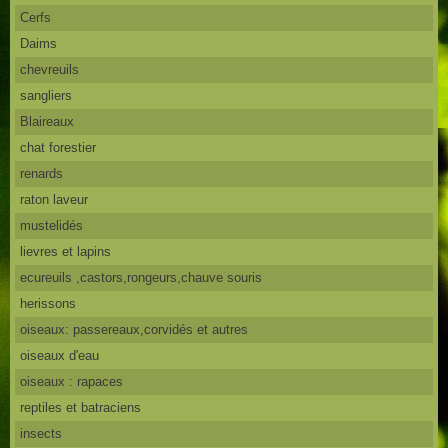
Cerfs
Daims
chevreuils
sangliers
Blaireaux
chat forestier
renards
raton laveur
mustelidés
lievres et lapins
ecureuils ,castors,rongeurs,chauve souris
herissons
oiseaux: passereaux,corvidés et autres
oiseaux d'eau
oiseaux : rapaces
reptiles et batraciens
insects