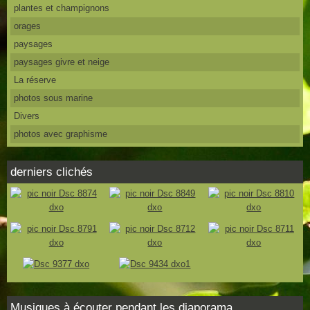
plantes et champignons
orages
paysages
paysages givre et neige
La réserve
photos sous marine
Divers
photos avec graphisme
derniers clichés
Musiques à écouter pendant les diaporama