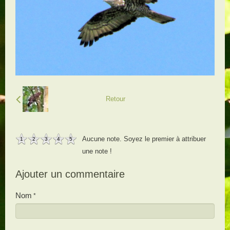
Retour
Aucune note. Soyez le premier à attribuer
1
2
3
4
5
une note !
Ajouter un commentaire
Nom