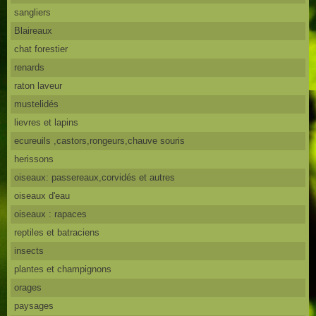
sangliers
Blaireaux
chat forestier
renards
raton laveur
mustelidés
lievres et lapins
ecureuils ,castors,rongeurs,chauve souris
herissons
oiseaux: passereaux,corvidés et autres
oiseaux d'eau
oiseaux : rapaces
reptiles et batraciens
insects
plantes et champignons
orages
paysages