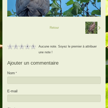
Retour
Aucune note. Soyez le premier à attribuer
1
2
3
4
5
une note !
Ajouter un commentaire
Nom
E-mail