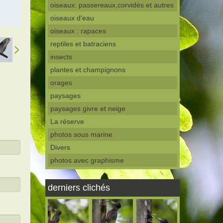
oiseaux: passereaux,corvidés et autres
oiseaux d'eau
oiseaux : rapaces
reptiles et batraciens
insects
plantes et champignons
orages
paysages
paysages givre et neige
La réserve
photos sous marine
Divers
photos avec graphisme
derniers clichés