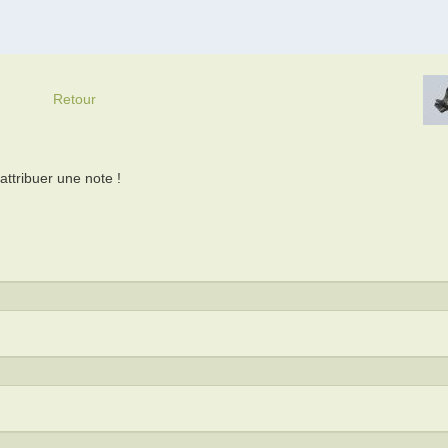
Retour
ttribuer une note !