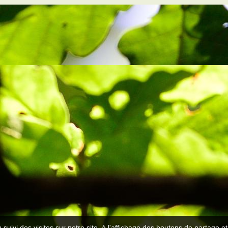
 suivi des visites sur notre site, à l'affichage des boutons de partage