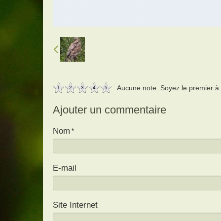
Aucune note. Soyez le premier à a
1
2
3
4
5
Ajouter un commentaire
Nom
E-mail
Site Internet