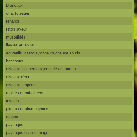
Blaireaux
chat forestier
renards
raton laveur
mustelidés
lievres et lapins
ecureuils ,castors,rongeurs,chauve souris
herissons
oiseaux: passereaux,corvidés et autres
oiseaux d'eau
oiseaux : rapaces
reptiles et batraciens
insects
plantes et champignons
orages
paysages
paysages givre et neige