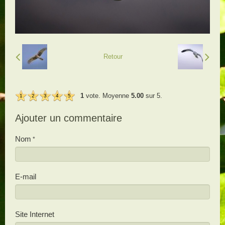
Retour
1
vote. Moyenne
5.00
sur 5.
1
2
3
4
5
Ajouter un commentaire
Nom
E-mail
Site Internet