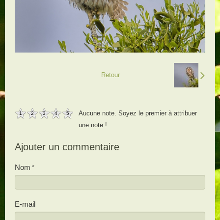
Retour
Aucune note. Soyez le premier à attribuer
1
2
3
4
5
une note !
Ajouter un commentaire
Nom
E-mail