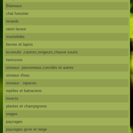
Blaireaux
chat forestier
renards
raton laveur
mustelidés
lievres et lapins
ecureuils ,castors,rongeurs,chauve souris
herissons
oiseaux: passereaux,corvidés et autres
oiseaux d'eau
oiseaux : rapaces
reptiles et batraciens
insects
plantes et champignons
orages
paysages
paysages givre et neige