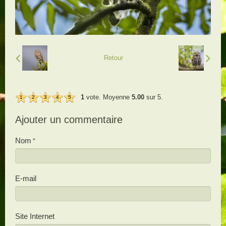
Retour
1
vote. Moyenne
5.00
sur 5.
1
2
3
4
5
Ajouter un commentaire
Nom
E-mail
Site Internet