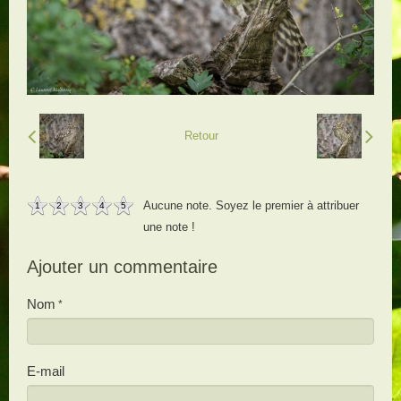
Retour
Aucune note. Soyez le premier à attribuer
1
2
3
4
5
une note !
Ajouter un commentaire
Nom
E-mail