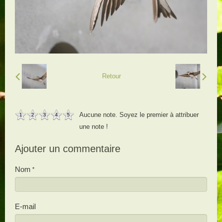
Retour
Aucune note. Soyez le premier à attribuer
1
2
3
4
5
une note !
Ajouter un commentaire
Nom
E-mail