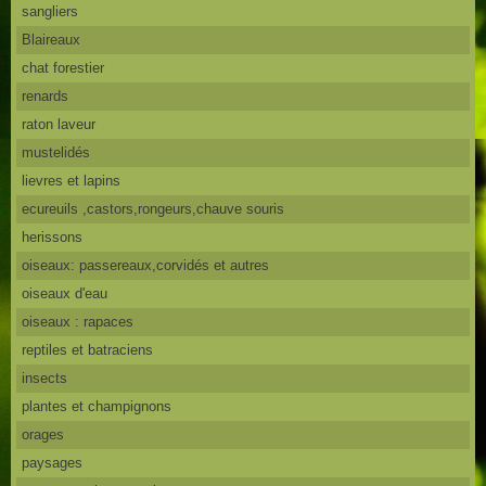
sangliers
Blaireaux
chat forestier
renards
raton laveur
mustelidés
lievres et lapins
ecureuils ,castors,rongeurs,chauve souris
herissons
oiseaux: passereaux,corvidés et autres
oiseaux d'eau
oiseaux : rapaces
reptiles et batraciens
insects
plantes et champignons
orages
paysages