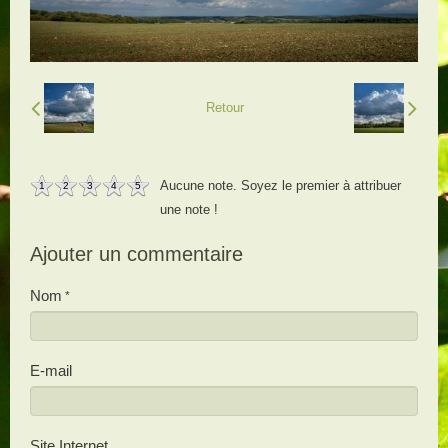
Retour
Aucune note. Soyez le premier à attribuer
1
2
3
4
5
une note !
Ajouter un commentaire
Nom
E-mail
Site Internet