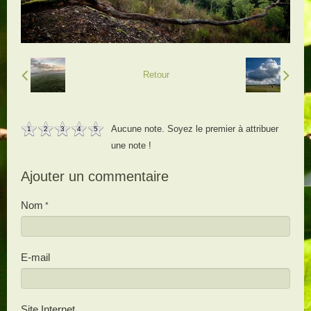
Retour
Aucune note. Soyez le premier à attribuer
1
2
3
4
5
une note !
Ajouter un commentaire
Nom
E-mail
Site Internet