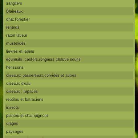
sangliers
Blaireaux
chat forestier
renards
raton laveur
mustelidés
lievres et lapins
ecureuils ,castors,rongeurs,chauve souris
herissons
oiseaux: passereaux,corvidés et autres
oiseaux d'eau
oiseaux : rapaces
reptiles et batraciens
insects
plantes et champignons
orages
paysages