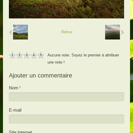
Retour
Aucune note. Soyez le premier à attribuer
1
2
3
4
5
une note !
Ajouter un commentaire
Nom
E-mail
Site Internet