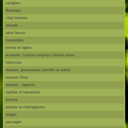
sangliers
Blaireaux
chat forestier
renards
raton laveur
mustelidés
lievres et lapins
ecureuils ,castors,rongeurs,chauve souris
herissons
oiseaux: passereaux,corvidés et autres
oiseaux d'eau
oiseaux : rapaces
reptiles et batraciens
insects
plantes et champignons
orages
paysages