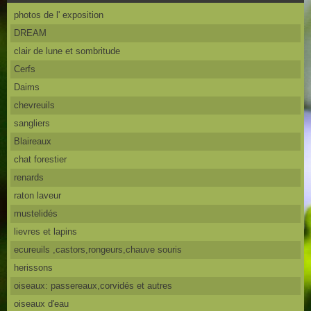
photos de l' exposition
DREAM
clair de lune et sombritude
Cerfs
Daims
chevreuils
sangliers
Blaireaux
chat forestier
renards
raton laveur
mustelidés
lievres et lapins
ecureuils ,castors,rongeurs,chauve souris
herissons
oiseaux: passereaux,corvidés et autres
oiseaux d'eau