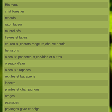
Blaireaux
chat forestier
renards
raton laveur
mustelidés
lievres et lapins
ecureuils ,castors,rongeurs,chauve souris
herissons
oiseaux: passereaux,corvidés et autres
oiseaux d'eau
oiseaux : rapaces
reptiles et batraciens
insects
plantes et champignons
orages
paysages
paysages givre et neige