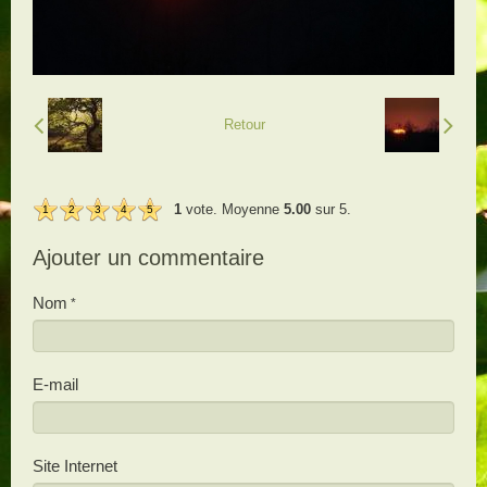
Retour
1
vote. Moyenne
5.00
sur 5.
1
2
3
4
5
Ajouter un commentaire
Nom
E-mail
Site Internet