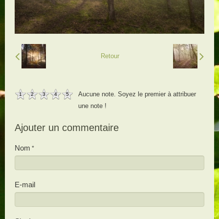
Retour
Aucune note. Soyez le premier à attribuer
1
2
3
4
5
une note !
Ajouter un commentaire
Nom
E-mail