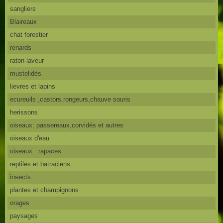
sangliers
Blaireaux
chat forestier
renards
raton laveur
mustelidés
lievres et lapins
ecureuils ,castors,rongeurs,chauve souris
herissons
oiseaux: passereaux,corvidés et autres
oiseaux d'eau
oiseaux : rapaces
reptiles et batraciens
insects
plantes et champignons
orages
paysages