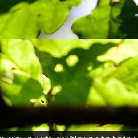
 suivi des visites sur notre site, à l'affichage des boutons de partage