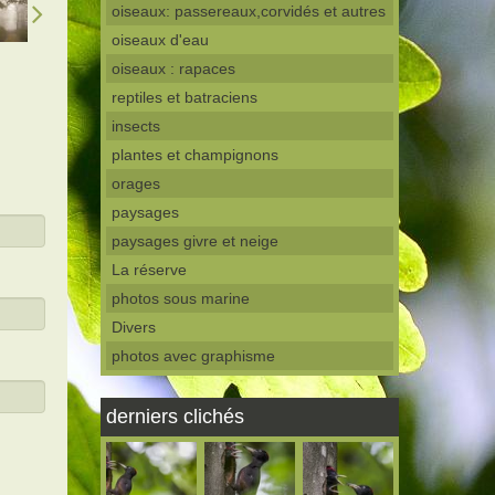
oiseaux: passereaux,corvidés et autres
oiseaux d'eau
oiseaux : rapaces
reptiles et batraciens
insects
plantes et champignons
orages
paysages
paysages givre et neige
La réserve
photos sous marine
Divers
photos avec graphisme
derniers clichés