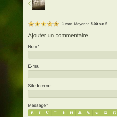
1
vote. Moyenne
5.00
sur 5.
1
2
3
4
5
Ajouter un commentaire
Nom
E-mail
Site Internet
Message