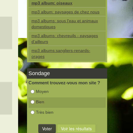
mp3 album: oiseaux
mp3 album: paysages de chez nous
mp3 albums: sous l'eau et animaux
domestiques
mp3 albums: chevreuils - paysages
d'ailleurs
mp3 albums:sangliers-renards-
orages
Sondage
Comment trouvez-vous mon site ?
Moyen
Bien
Très bien