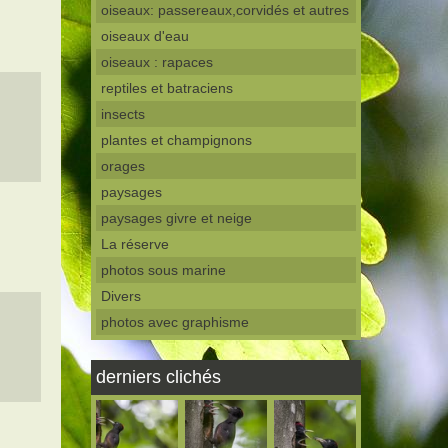
oiseaux: passereaux,corvidés et autres
oiseaux d'eau
oiseaux : rapaces
reptiles et batraciens
insects
plantes et champignons
orages
paysages
paysages givre et neige
La réserve
photos sous marine
Divers
photos avec graphisme
derniers clichés