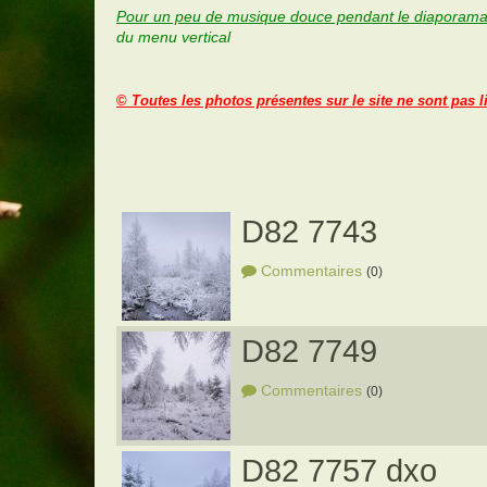
Pour un peu de musique douce pendant le diaporama
du menu vertical
©
Toutes les photos présentes sur le site ne sont pas l
D82 7743
Commentaires
(0)
D82 7749
Commentaires
(0)
D82 7757 dxo