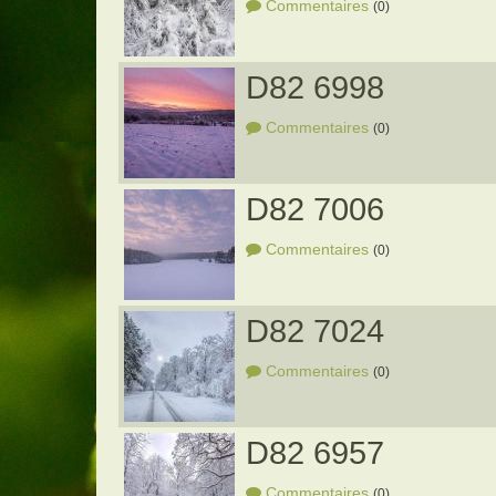
Commentaires
(0)
D82 6998
Commentaires
(0)
D82 7006
Commentaires
(0)
D82 7024
Commentaires
(0)
D82 6957
Commentaires
(0)