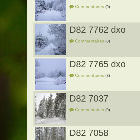
Commentaires
(0)
D82 7762 dxo
Commentaires
(0)
D82 7765 dxo
Commentaires
(3)
D82 7037
Commentaires
(0)
D82 7058