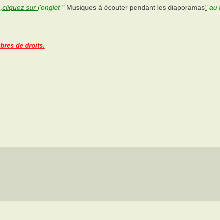
,cliquez sur
l'onglet "
Musiques à écouter pendant les diaporamas
"
au 
ibres de droits.